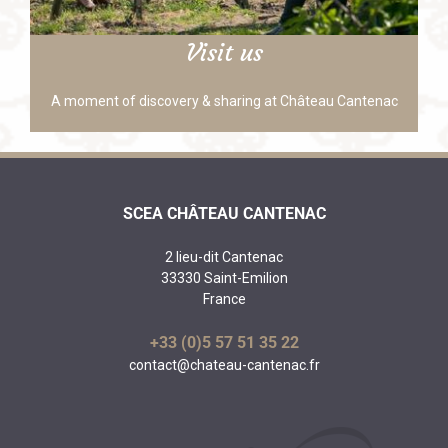
Visit us
A moment of discovery & sharing at Château Cantenac
SCEA CHÂTEAU CANTENAC
2 lieu-dit Cantenac
33330 Saint-Emilion
France
+33 (0)5 57 51 35 22
contact@chateau-cantenac.fr