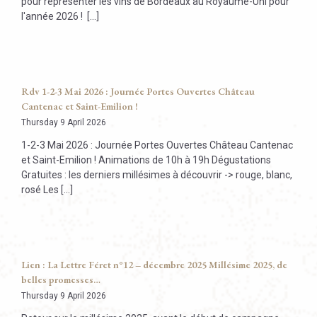
pour représenter les vins de Bordeaux au Royaume-Uni pour
l'année 2026 ! [...]
Rdv 1-2-3 Mai 2026 : Journée Portes Ouvertes Château
Cantenac et Saint-Emilion !
Thursday 9 April 2026
1-2-3 Mai 2026 : Journée Portes Ouvertes Château Cantenac
et Saint-Emilion ! Animations de 10h à 19h Dégustations
Gratuites : les derniers millésimes à découvrir -> rouge, blanc,
rosé Les [...]
Lien : La Lettre Féret n°12 – décembre 2025 Millésime 2025, de
belles promesses…
Thursday 9 April 2026