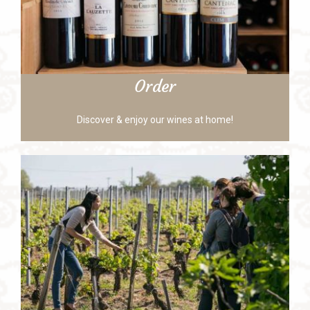
Order
Discover & enjoy our wines at home!