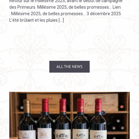
Retour sur le millésime 2025, avant le début de campagne
des Primeurs. Millésime 2025, de belles promesses… Lien
: Millésime 2025, de belles promesses… 3 décembre 2025
L’été brûlant et les pluies [...]
ALL THE NEWS