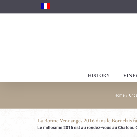
Skip
to
content
HISTORY
VINE
Home
/
Unca
La Bonne Vendanges 2016 dans le Bordelais fa
Le millésime 2016 est au rendez-vous au Château Ca