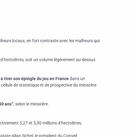
lteurs locaux, en fort contraste avec les malheurs qui
s d’hectolitres, soit un volume légèrement au-dessus
à tirer son épingle du jeu en France
dans un
cellule de statistique et de prospective du ministère
30 ans”
, selon le ministère.
ctivement 5,27 et 5,30 millions d’hectolitres,
tate Allan Sichel, le président du Conseil