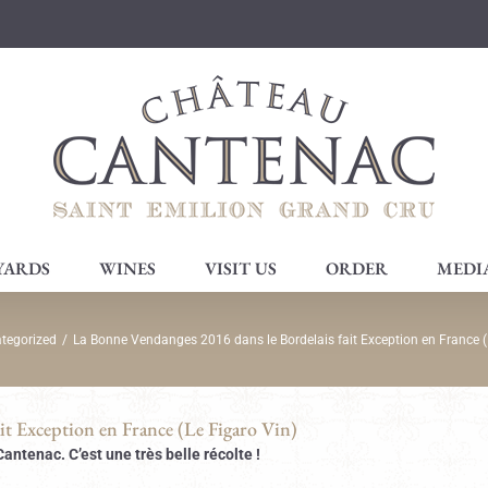
YARDS
WINES
VISIT US
ORDER
MEDI
tegorized
/
La Bonne Vendanges 2016 dans le Bordelais fait Exception en France (
it Exception en France (Le Figaro Vin)
ntenac. C’est une très belle récolte !