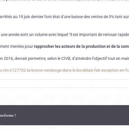
arrêtés au 19 juin dernier font état d’une baisse des ventes de 3% tant s
r une année sont un volume avec lequel “il est important de renouer rapideme
alement menées pour
rapprocher les acteurs de la production et de la co
n 2016, devrait permettre, selon le CIVB, d’atteindre l’objectif tout en mai
e-du-vin/o127732-la-bonne-vendange-dans-le-bordelais-fait-exception-en
lateforme !