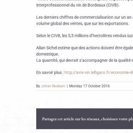
interprofessionnel du vin de Bordeaux (CIVB).
Les derniers chiffres de commercialisation sur un an 
volume global des ventes, que sur les exportations.
Selon le CIVB, les 5,5 millions d’hectolitres vendus su
Allan Sichel estime que des actions doivent être ég
domestique.
La quantité, qui devrait s’accompagner de la qualité e
En savoir plus :
http://avis-vin.lefigaro.fr/economi
By
Johan Roskam
|
Monday 17 October 2016
Partagez cet article sur les réseaux, choisissez votre p