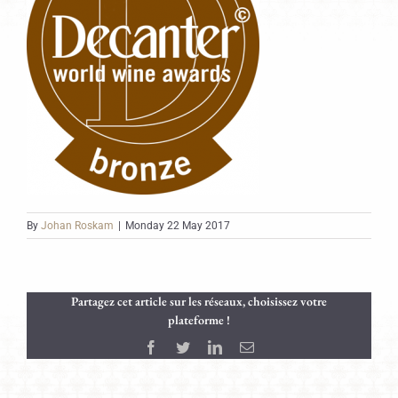
By
Johan Roskam
|
Monday 22 May 2017
Partagez cet article sur les réseaux, choisissez votre
plateforme !
Facebook
Twitter
LinkedIn
Email