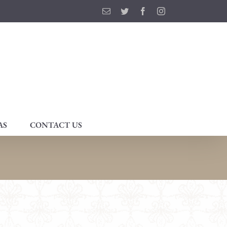
Email
Twitter
Facebook
Instagram
AS
CONTACT US