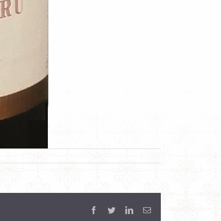
Facebook
Twitter
LinkedIn
Email