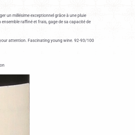
rger un millésime exceptionnel grâce à une pluie
 ensemble raffiné et frais, gage de sa capacité de
es your attention. Fascinating young wine. 92-93/100
bon