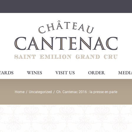
YARDS
WINES
VISIT US
ORDER
MEDI
Home
/
Uncategorized
/
Ch. Cantenac 2016 : la presse en parle