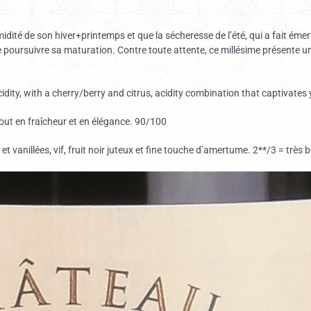
midité de son hiver+printemps et que la sécheresse de l’été, qui a fait éme
 poursuivre sa maturation. Contre toute attente, ce millésime présente un
acidity, with a cherry/berry and citrus, acidity combination that captivat
tout en fraîcheur et en élégance. 90/100
 et vanillées, vif, fruit noir juteux et fine touche d’amertume. 2**/3 = très 