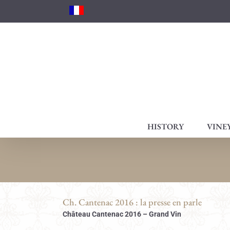
Skip
to
content
HISTORY
VINE
Ch. Cantenac 2016 : la presse en parle
Château Cantenac 2016 – Grand Vin