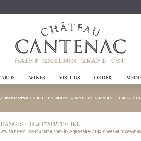
YARDS
WINES
VISIT US
ORDER
MEDI
/
Uncategorized
/
NUIT DU PATRIMOINE & BAN DES VENDANGES – 16 et 17 SEP
ANGES – 16 et 17 SEPTEMBRE
www.saint-emilion-tourisme.com/fr/3-que-faire/21-journees-europeennes