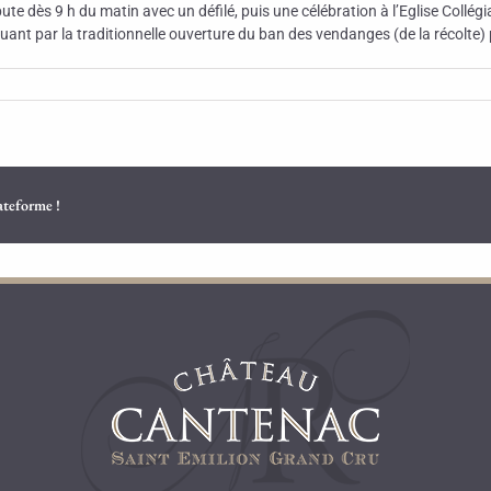
te dès 9 h du matin avec un défilé, puis une célébration à l’Eglise Collégia
luant par la traditionnelle ouverture du ban des vendanges (de la récolte
lateforme !