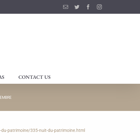
Email
Twitter
Facebook
Instagram
AS
CONTACT US
TEMBRE
-du-patrimoine/335-nuit-du-patrimoine.html