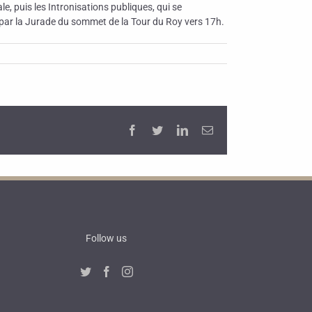
le, puis les Intronisations publiques, qui se
) par la Jurade du sommet de la Tour du Roy vers 17h.
Facebook
Twitter
LinkedIn
Email
Follow us