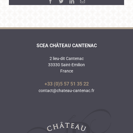
Facebook
Twitter
LinkedIn
Email
SCEA CHÂTEAU CANTENAC
2 lieu-dit Cantenac
33330 Saint-Emilion
France
+33 (0)5 57 51 35 22
contact@chateau-cantenac.fr