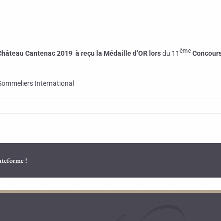
ème
Château Cantenac 2019 à reçu la Médaille d’OR
lors
du 11
Concours 
ommeliers International
lateforme !