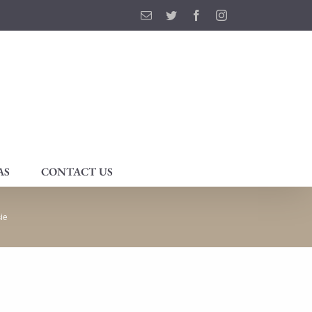
Email
Twitter
Facebook
Instagram
AS
CONTACT US
ie