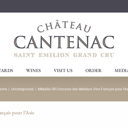
YARDS
WINES
VISIT US
ORDER
MEDI
ome
/
Uncategorized
/
Médaille OR Concours des Meilleurs Vins Français pour l’As
nçais pour l’Asie