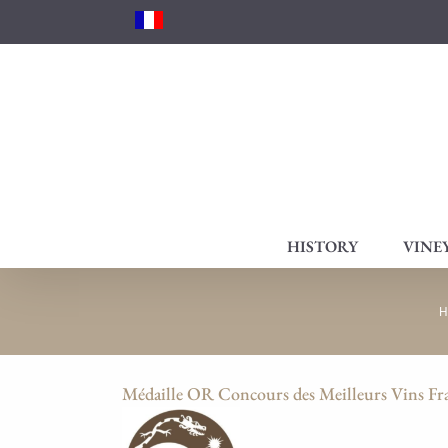
Skip
to
content
HISTORY
VINE
H
Médaille OR Concours des Meilleurs Vins Fra