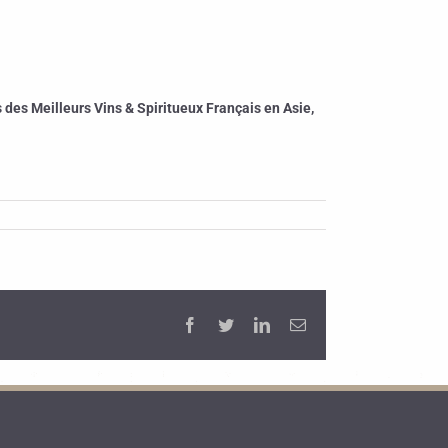
des Meilleurs Vins & Spiritueux Français en Asie,
Facebook
Twitter
LinkedIn
Email