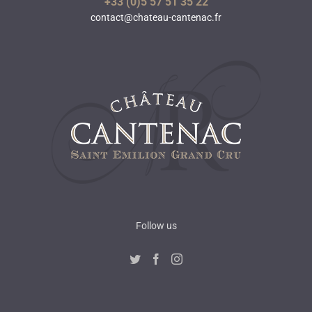
+33 (0)5 57 51 35 22
contact@chateau-cantenac.fr
Follow us