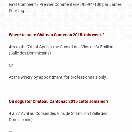
First Comment / Premièr Commentaire :
93-94/100 par James
Suckling
Where to taste Château Cantenac 2015 this week ?
4th to the 7th of April at the Conseil des Vins de St Emilion
(Salle des Dominicains)
Or
At the winery by appointment, for professionnals only.
Où déguster Château Cantenac 2015 cette semaine ?
4 au 7 Avril au Conseil des Vins de St Emilion (Salle des
Dominicains)
ou