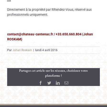
Directement à la propriété par RRendez-Vous, réservé aux
professionnels uniquement.
contact@chateau-cantenac.fr / +33.650.660.804 (Johan
ROSKAM)
Par
Johan Roskam
|
lundi 4 avril 2016
Partagez cet article sur les réseaux, choisissez votre
plateforme !
Facebook
Twitter
LinkedIn
Email