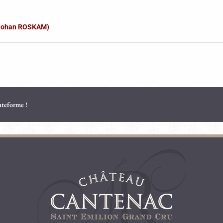
 (Johan ROSKAM)
lateforme !