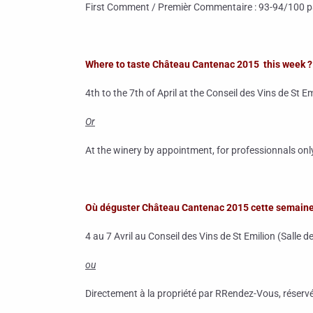
First Comment / Premièr Commentaire :
93-94/100 p
Where to taste Château Cantenac 2015 this week ?
4th to the 7th of April at the Conseil des Vins de St E
Or
At the winery by appointment, for professionnals onl
Où déguster Château Cantenac 2015 cette semaine
4 au 7 Avril au Conseil des Vins de St Emilion (Salle 
ou
Directement à la propriété par RRendez-Vous, réserv