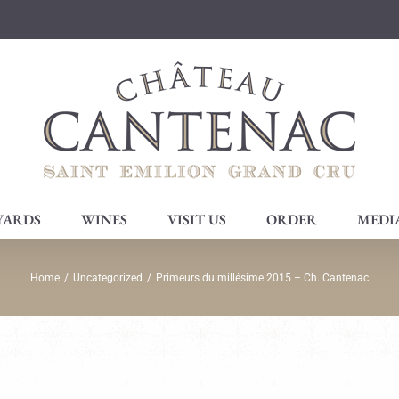
YARDS
WINES
VISIT US
ORDER
MEDI
Home
/
Uncategorized
/
Primeurs du millésime 2015 – Ch. Cantenac