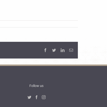
Facebook
Twitter
LinkedIn
Email
Follow us