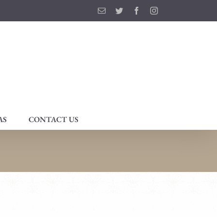
Email
Twitter
Facebook
Instagram
AS
CONTACT US