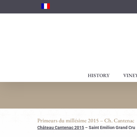
Skip
to
content
HISTORY
VINE
Primeurs du millésime 2015 – Ch. Cantenac
Château Cantenac 2015
–
Saint Emilion Grand Cru