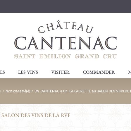
ES
LES VINS
VISITER
COMMANDER
M
l
/
Non classifié(e)
/
Ch. CANTENAC & Ch. LA LAUZETTE au SALON DES VINS DE 
 SALON DES VINS DE LA RVF