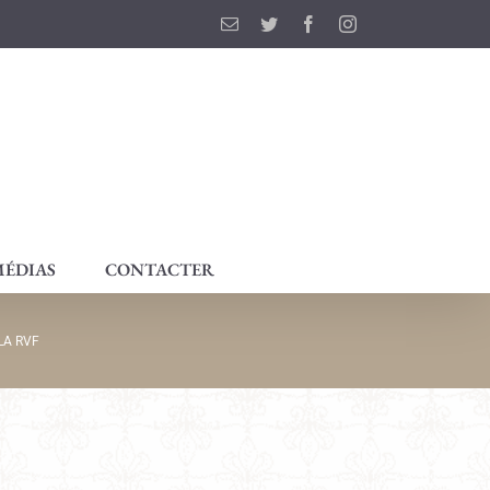
Email
Twitter
Facebook
Instagram
ÉDIAS
CONTACTER
LA RVF