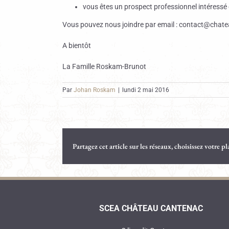
vous êtes un prospect professionnel intéressé 
Vous pouvez nous joindre par email : contact@chatea
A bientôt
La Famille Roskam-Brunot
Par
Johan Roskam
|
lundi 2 mai 2016
Partagez cet article sur les réseaux, choisissez votre p
SCEA CHÂTEAU CANTENAC