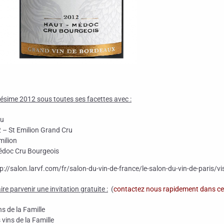
ésime 2012 sous toutes ses facettes avec :
ru
– St Emilion Grand Cru
milion
édoc Cru Bourgeois
tp://salon.larvf.com/fr/salon-du-vin-de-france/le-salon-du-vin-de-paris/vis
e parvenir une invitation gratuite :
(
contactez nous rapidement dans ce
ns de la Famille
 vins de la Famille