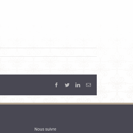
Facebook
Twitter
LinkedIn
Email
Nous suivre