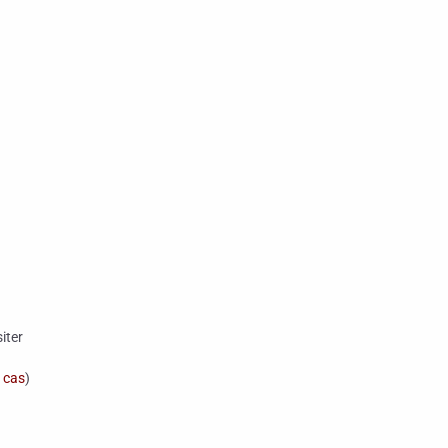
iter
 cas
)