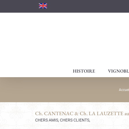
Passer
au
contenu
HISTOIRE
VIGNOBL
Accuei
Ch. CANTENAC & Ch. LA LAUZETTE au
CHERS AMIS, CHERS CLIENTS,