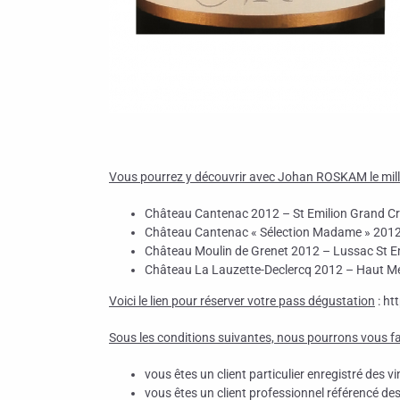
Vous pourrez y découvrir avec Johan ROSKAM le mill
Château Cantenac 2012 – St Emilion Grand C
Château Cantenac « Sélection Madame » 2012 
Château Moulin de Grenet 2012 – Lussac St E
Château La Lauzette-Declercq 2012 – Haut M
Voici le lien pour réserver votre pass dégustation
: ht
Sous les conditions suivantes, nous pourrons vous fair
vous êtes un client particulier enregistré des vi
vous êtes un client professionnel référencé des