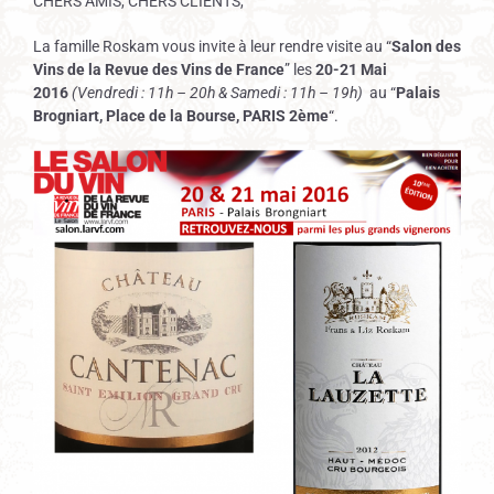
CHERS AMIS, CHERS CLIENTS,
La famille Roskam vous invite à leur rendre visite au “
Salon des
Vins de la Revue des Vins de France
” les
20-21 Mai
2016
(Vendredi : 11h – 20h & Samedi : 11h – 19h)
au “
Palais
Brogniart, Place de la Bourse, PARIS 2ème
“.