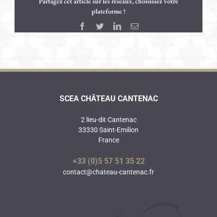
Partagez cet article sur les réseaux, choisissez votre
plateforme !
Facebook
Twitter
LinkedIn
Email
SCEA CHÂTEAU CANTENAC
2 lieu-dit Cantenac
33330 Saint-Emilion
France
+33 (0)5 57 51 35 22
contact@chateau-cantenac.fr