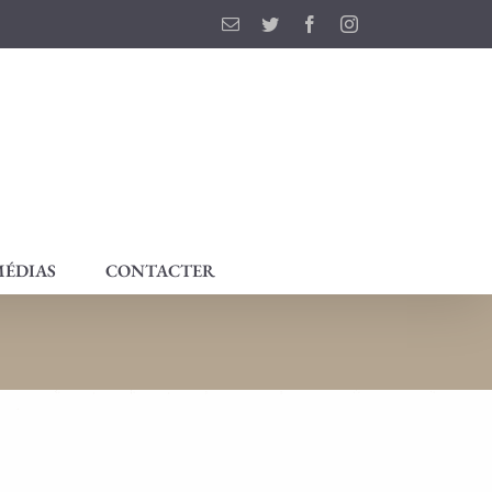
Email
Twitter
Facebook
Instagram
ÉDIAS
CONTACTER