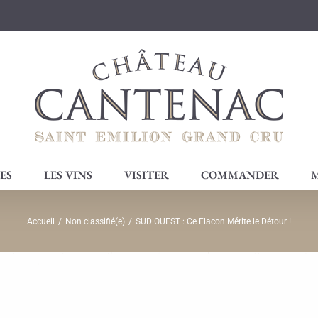
ES
LES VINS
VISITER
COMMANDER
M
Accueil
/
Non classifié(e)
/
SUD OUEST : Ce Flacon Mérite le Détour !