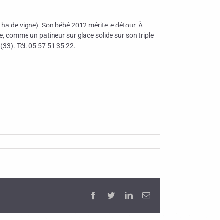
ha de vigne). Son bébé 2012 mérite le détour. À
e, comme un patineur sur glace solide sur son triple
33). Tél. 05 57 51 35 22.
Facebook
Twitter
LinkedIn
Email