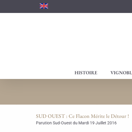
Passer
au
contenu
HISTOIRE
VIGNOBL
SUD OUEST : Ce Flacon Mérite le Détour !
Parution Sud-Ouest du Mardi 19 Juillet 2016