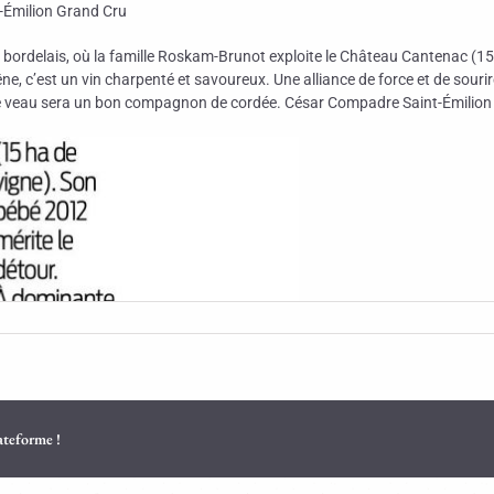
milion Grand Cru
bordelais, où la famille Roskam-Brunot exploite le Château Cantenac (15 
ne, c’est un vin charpenté et savoureux. Une alliance de force et de sourir
e veau sera un bon compagnon de cordée. César Compadre Saint-Émilion (
lateforme !