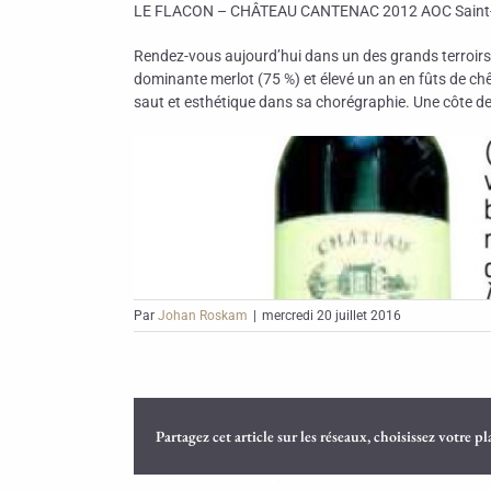
LE FLACON – CHÂTEAU CANTENAC 2012 AOC Saint-É
Rendez-vous aujourd’hui dans un des grands terroirs 
dominante merlot (75 %) et élevé un an en fûts de chê
saut et esthétique dans sa chorégraphie. Une côte d
Par
Johan Roskam
|
mercredi 20 juillet 2016
Partagez cet article sur les réseaux, choisissez votre p