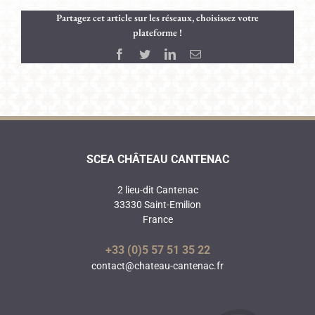
Partagez cet article sur les réseaux, choisissez votre
plateforme !
Facebook
Twitter
LinkedIn
Email
SCEA CHÂTEAU CANTENAC
2 lieu-dit Cantenac
33330 Saint-Emilion
France
+33 (0)5 57 51 35 22
contact@chateau-cantenac.fr