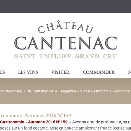
ES
LES VINS
VISITER
COMMANDER
M
on classifié(e)
/
Ch. Cantenac 2014 – Magazine « Vins & Gastronomie » Automne
stronomie » Automne 2016 N°159
 & Gastronomie » Automne 2016 N°159
« Avec sa grande profondeur, sa rob
 posés sur un fond cacaoté. Mise en bouche amplement fruitée (cerise burl