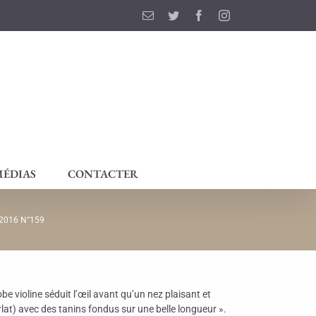
Email
Twitter
Facebook
Instagram
ÉDIAS
CONTACTER
 2016 N°159
e violine séduit l’œil avant qu’un nez plaisant et
at) avec des tanins fondus sur une belle longueur ».