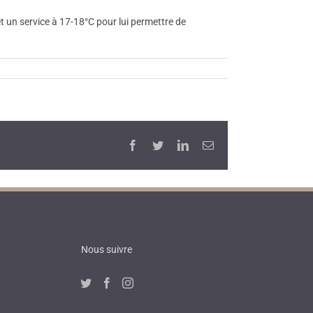
 un service à 17-18°C pour lui permettre de
Facebook
Twitter
LinkedIn
Email
Nous suivre