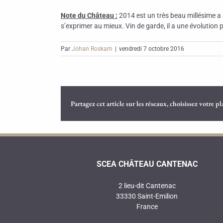
Note du Château :
2014 est un très beau millésime a 
s’exprimer au mieux. Vin de garde, il a une évolution
Par
Johan Roskam
|
vendredi 7 octobre 2016
Partagez cet article sur les réseaux, choisissez votre p
SCEA CHÂTEAU CANTENAC
2 lieu-dit Cantenac
33330 Saint-Emilion
France