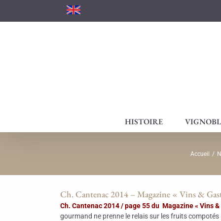
Passer
au
contenu
HISTOIRE
VIGNOBL
Accueil
/
N
Ch. Cantenac 2014 – Magazine « Vins & Ga
Ch. Cantenac 2014 / page 55 du Magazine « Vins
gourmand ne prenne le relais sur les fruits compotés