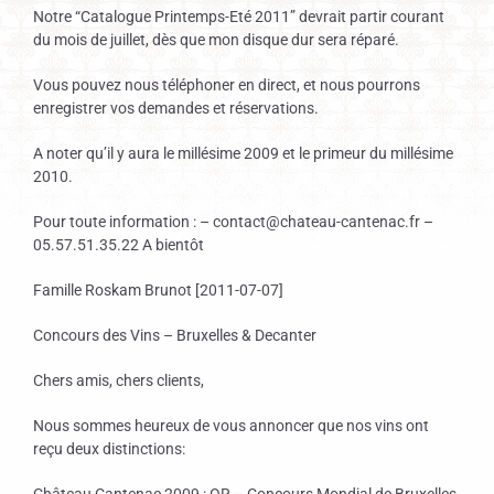
Notre “Catalogue Printemps-Eté 2011” devrait partir courant
du mois de juillet, dès que mon disque dur sera réparé.
Vous pouvez nous téléphoner en direct, et nous pourrons
enregistrer vos demandes et réservations.
A noter qu’il y aura le millésime 2009 et le primeur du millésime
2010.
Pour toute information : – contact@chateau-cantenac.fr –
05.57.51.35.22 A bientôt
Famille Roskam Brunot [2011-07-07]
Concours des Vins – Bruxelles & Decanter
Chers amis, chers clients,
Nous sommes heureux de vous annoncer que nos vins ont
reçu deux distinctions: