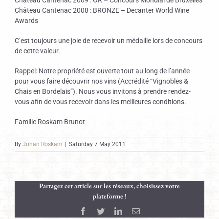
Château Cantenac 2009 : OR – Concours Mondial de Bruxelles
Château Cantenac 2008 : BRONZE – Decanter World Wine
Awards
C’est toujours une joie de recevoir un médaille lors de concours
de cette valeur.
Rappel: Notre propriété est ouverte tout au long de l’année
pour vous faire découvrir nos vins (Accrédité “Vignobles &
Chais en Bordelais”). Nous vous invitons à prendre rendez-
vous afin de vous recevoir dans les meilleures conditions.
Famille Roskam Brunot
By
Johan Roskam
|
Saturday 7 May 2011
Partagez cet article sur les réseaux, choisissez votre
plateforme !
Facebook
Twitter
LinkedIn
Email