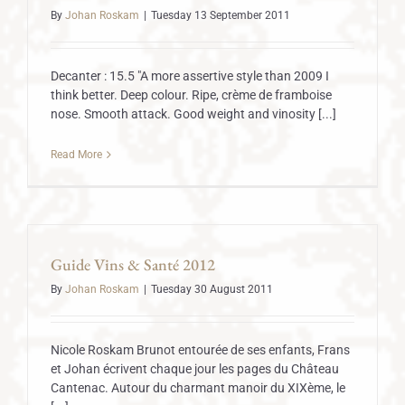
By
Johan Roskam
|
Tuesday 13 September 2011
Decanter : 15.5 "A more assertive style than 2009 I
think better. Deep colour. Ripe, crème de framboise
nose. Smooth attack. Good weight and vinosity [...]
Read More
Guide Vins & Santé 2012
By
Johan Roskam
|
Tuesday 30 August 2011
Nicole Roskam Brunot entourée de ses enfants, Frans
et Johan écrivent chaque jour les pages du Château
Cantenac. Autour du charmant manoir du XIXème, le