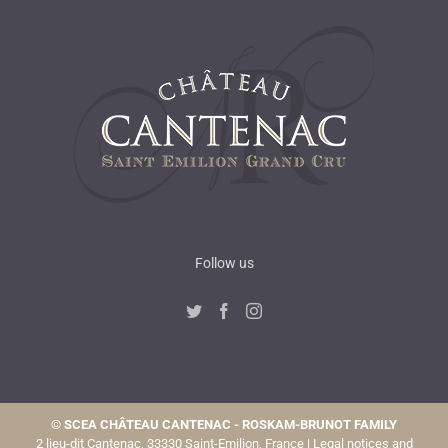
Follow us
©
SCEA CHÂTEAU CANTENAC - ROSKAM-BRUNOT FAMILY
2 lieu-dit Cantenac, 33330 Saint-Emilion, France |
Legal notices and