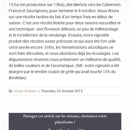
13 ha (en production sur 15ha), des Merlots vers les Cabernets
Francs et Sauvignons, pour terminer le 9 octobre. Nous étions
sur une récolte tardive du fait d’un temps frais en début de
saison. C’est une récolte limitée pour deux raisons naturelles et
une technique : une floraison délicate, un peu de millerandage
et le tri/sélection de la vendange. Ensuite, notre vignoble
produit des récoltes assez précoces ce qui aura été fort utile
cette année encore. Enfin, les fermentations alcooliques se
sont bien déroulées, et nous abordons déjà les écoulages. Les
dégustations récentes nous présentent un millésime de qualité,
de belles couleurs et de l’aromatique.
(NB : notre vignoble a été
épargné par le terrible couloir de grêle qui avait touché 15% du
Bordelais).
By
Johan Roskam
|
Thursday 24 October 2013
Partagez cet article sur les réseaux, choisissez votre
plateforme !