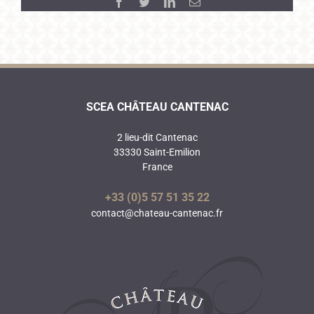
Facebook
Twitter
LinkedIn
Email
SCEA CHÂTEAU CANTENAC
2 lieu-dit Cantenac
33330 Saint-Emilion
France
+33 (0)5 57 51 35 22
contact@chateau-cantenac.fr