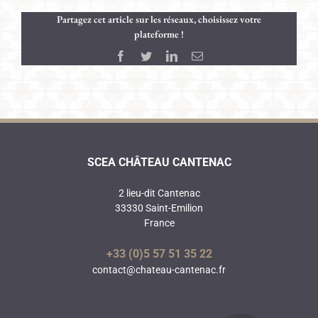
Partagez cet article sur les réseaux, choisissez votre
plateforme !
Facebook
Twitter
LinkedIn
Email
SCEA CHÂTEAU CANTENAC
2 lieu-dit Cantenac
33330 Saint-Emilion
France
+33 (0)5 57 51 35 22
contact@chateau-cantenac.fr