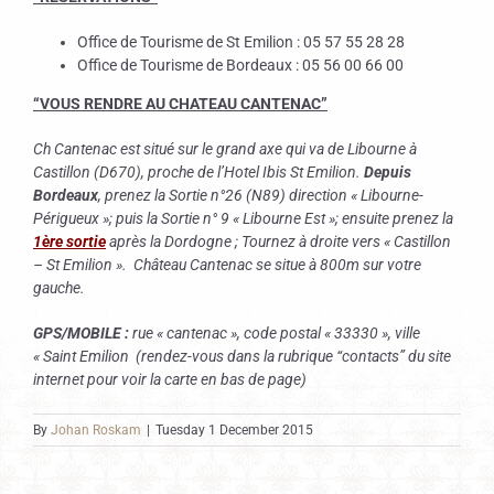
Office de Tourisme de St Emilion : 05 57 55 28 28
Office de Tourisme de Bordeaux : 05 56 00 66 00
“VOUS RENDRE AU CHATEAU CANTENAC”
Ch Cantenac est situé sur le grand axe qui va de Libourne à
Castillon (D670), proche de l’Hotel Ibis St Emilion.
Depuis
Bordeaux
, prenez la Sortie n°26 (N89) direction « Libourne-
Périgueux »; puis la Sortie n° 9 « Libourne Est »; ensuite prenez la
1ère sortie
après la Dordogne ; Tournez à droite vers « Castillon
– St Emilion ». Château Cantenac se situe à 800m sur votre
gauche.
GPS/MOBILE :
rue « cantenac », code postal « 33330 », ville
« Saint Emilion (rendez-vous dans la rubrique “contacts” du site
internet pour voir la carte en bas de page)
By
Johan Roskam
|
Tuesday 1 December 2015