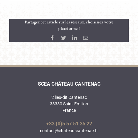
Partagez cet article sur les réseaux, choisissez votre
plateforme !
Facebook
Twitter
LinkedIn
Email
SCEA CHÂTEAU CANTENAC
2 lieu-dit Cantenac
33330 Saint-Emilion
France
+33 (0)5 57 51 35 22
contact@chateau-cantenac.fr