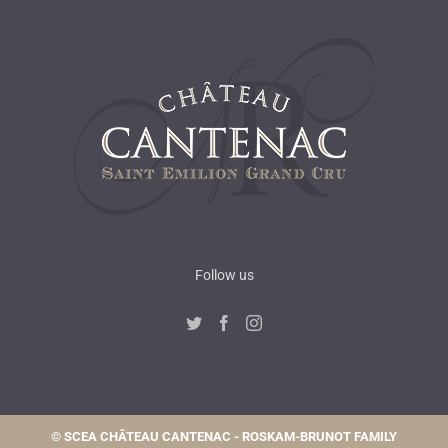
Follow us
©
SCEA CHÂTEAU CANTENAC - ROSKAM-BRUNOT FAMILY