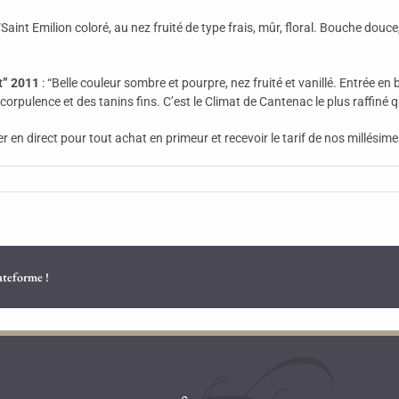
 “Saint Emilion coloré, au nez fruité de type frais, mûr, floral. Bouche do
t” 2011
: “Belle couleur sombre et pourpre, nez fruité et vanillé. Entrée e
orpulence et des tanins fins. C’est le Climat de Cantenac le plus raffiné 
er en direct pour tout achat en primeur et recevoir le tarif de nos millésime
lateforme !