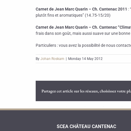
Carnet de Jean Marc Quarin – Ch. Cantenac 2011
:
plutôt fins et aromatiques” (14.75-15/20)
Carnet de Jean Marc Quarin – Ch. Cantenac “Clima
frais dans son goût, mais aussi suave sur une bonne c
Particuliers : vous avez la possibilité de nous contact
By
Johan Roskam
|
Monday 14 May 2012
Partagez cet article sur les réseaux, choisissez votre p
SCEA CHÂTEAU CANTENAC