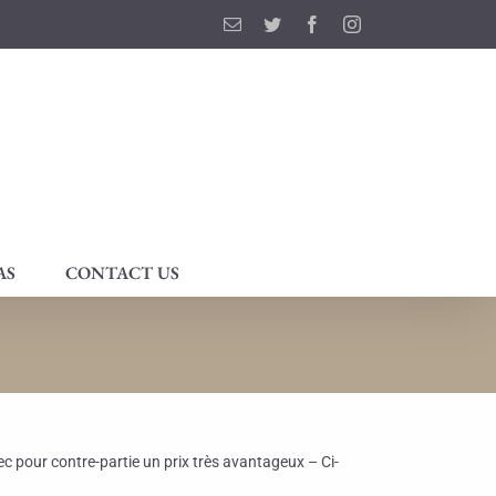
Email
Twitter
Facebook
Instagram
AS
CONTACT US
c pour contre-partie un prix très avantageux – Ci-