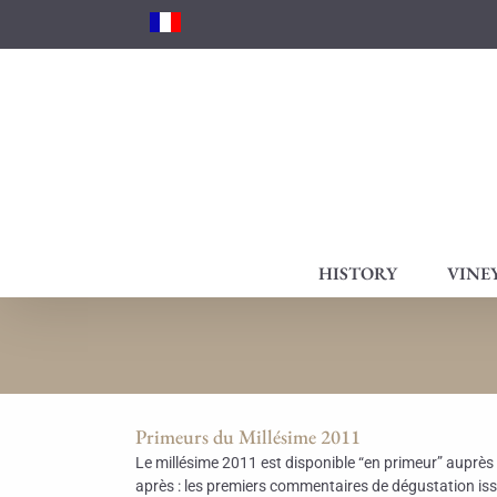
Skip
to
content
HISTORY
VINE
Primeurs du Millésime 2011
Le millésime 2011 est disponible “en primeur” auprès
après : les premiers commentaires de dégustation is