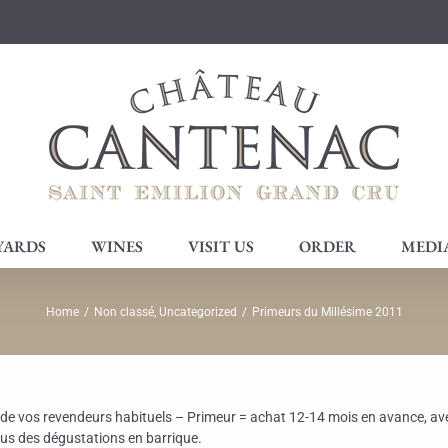
YARDS
WINES
VISIT US
ORDER
MEDI
Home
/
Non classé
,
Uncategorized
/
Primeurs du Millésime 2011
 de vos revendeurs habituels – Primeur = achat 12-14 mois en avance, ave
sus des dégustations en barrique.