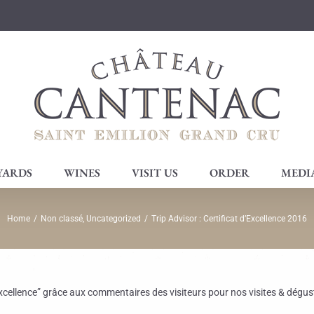
YARDS
WINES
VISIT US
ORDER
MEDI
Home
/
Non classé
,
Uncategorized
/
Trip Advisor : Certificat d’Excellence 2016
Excellence” grâce aux commentaires des visiteurs pour nos visites & dég