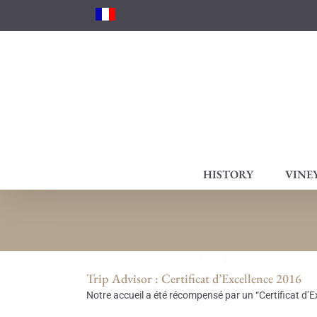
Skip
to
content
HISTORY
VINE
Trip Advisor : Certificat d’Excellence 2016
Notre accueil a été récompensé par un “Certificat d’