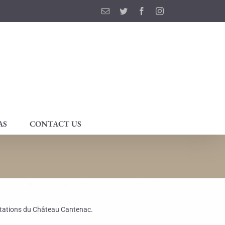
Email
Twitter
Facebook
Instagram
AS
CONTACT US
ustations du Château Cantenac.