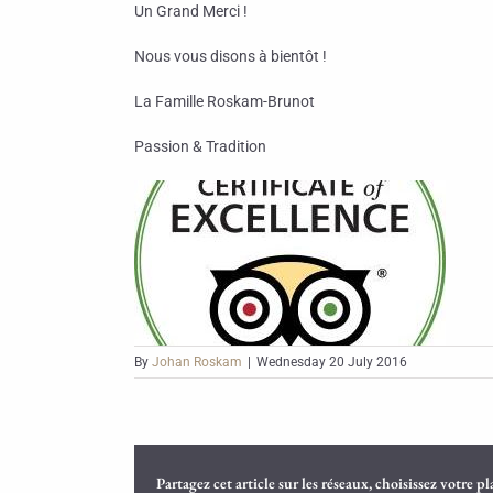
Un Grand Merci !
Nous vous disons à bientôt !
La Famille Roskam-Brunot
Passion & Tradition
By
Johan Roskam
|
Wednesday 20 July 2016
Partagez cet article sur les réseaux, choisissez votre p