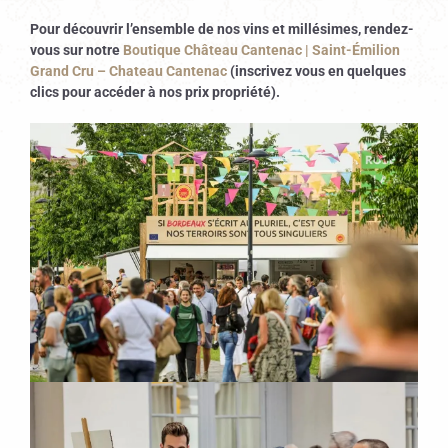
Pour découvrir l’ensemble de nos vins et millésimes, rendez-
vous sur notre
Boutique Château Cantenac | Saint-Émilion
Grand Cru – Chateau Cantenac
(inscrivez vous en quelques
clics pour accéder à nos prix propriété).