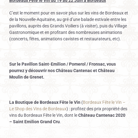
Bordeaux Fête le Vin du 19 au 22 Juin à Bordeaux
C’est le moment pour en savoir plus sur les vins de Bordeaux et
de la Nouvelle-Aquitaine, au gré d’une balade estivale entre les
pavillons, auprès des Grands Voiliers (à visiter), puis du Village
Gastronomique et en profitant des nombreuses animations
(concerts, fêtes, animations cavistes et restaurateurs, etc).
Sur le Pavillon Saint-Emilion / Pomerol / Fronsac, vous
pourrez y découvrir nos Château Cantenac et Château
Moulin de Grenet.
La Boutique de Bordeaux Fête le Vin
(
Bordeaux Fête le Vin –
Le Shop des Vins de Bordeaux
) : profitez des prix propriété des
vins du Bordeaux Fête le Vin, dont le
Château Cantenac 2020
– Saint Emilion Grand Cru
.